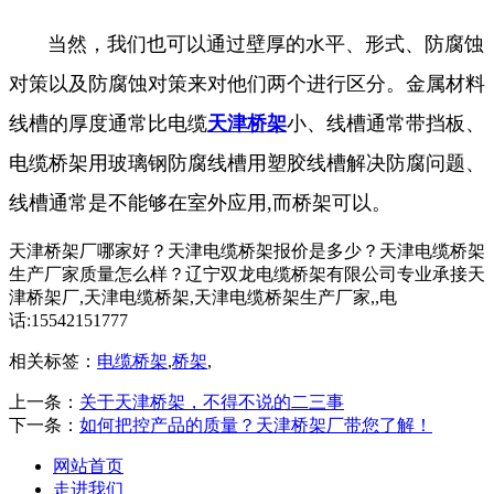
当然，我们也可以通过壁厚的水平、形式、防腐蚀
对策以及防腐蚀对策来对他们两个进行区分。金属材料
线槽的厚度通常比电缆
天津桥架
小、线槽通常带挡板、
电缆桥架用玻璃钢防腐线槽用塑胶线槽解决防腐问题、
线槽通常是不能够在室外应用,而桥架可以。
天津桥架厂哪家好？天津电缆桥架报价是多少？天津电缆桥架
生产厂家质量怎么样？辽宁双龙电缆桥架有限公司专业承接天
津桥架厂,天津电缆桥架,天津电缆桥架生产厂家,,电
话:15542151777
相关标签：
电缆桥架
,
桥架
,
上一条：
关于天津桥架，不得不说的二三事
下一条：
如何把控产品的质量？天津桥架厂带您了解！
网站首页
走进我们