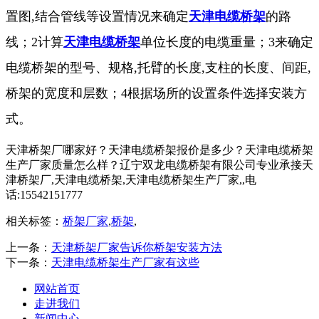
置图,结合管线等设置情况来确定
天津电缆桥架
的路
线；2计算
天津电缆桥架
单位长度的电缆重量；3来确定
电缆桥架的型号、规格,托臂的长度,支柱的长度、间距,
桥架的宽度和层数；4根据场所的设置条件选择安装方
式。
天津桥架厂哪家好？天津电缆桥架报价是多少？天津电缆桥架
生产厂家质量怎么样？辽宁双龙电缆桥架有限公司专业承接天
津桥架厂,天津电缆桥架,天津电缆桥架生产厂家,,电
话:15542151777
相关标签：
桥架厂家
,
桥架
,
上一条：
天津桥架厂家告诉你桥架安装方法
下一条：
天津电缆桥架生产厂家有这些
网站首页
走进我们
新闻中心