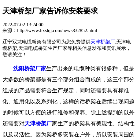
天津桥架厂家告诉你安装要求
2022-07-02 13:24:00
来源：http://www.hxslqj.com/news832852.html
辽宁双龙电缆桥架有限公司为您免费提供
天津桥架厂
,天津电
缆桥架,天津电缆桥架生产厂家等相关信息发布和资讯展示，
敬请关注！
沈阳桥架厂家
生产出来的电缆种类有很多种，但是
大多数的桥架都是有三个部分组合而成的，这三个部分
组成的产品需要符合生产规定，同时还需要具有标准
化、通用化以及系列化，这样的话桥架在后续出现问题
的时候可以方便的进行维修和保养。除上述提到的以外
还需要对
天津桥架厂
家生产的桥架具有美观性、结构性
以及灵活性。因为架桥多安装在户外，所以安装周围的