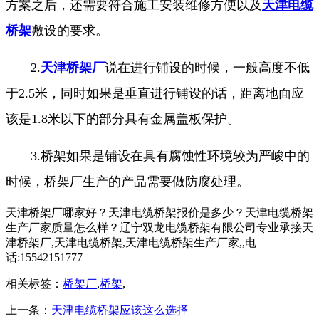
方案之后，还需要符合施工安装维修方便以及
天津电缆
桥架
敷设的要求。
2.
天津桥架厂
说在进行铺设的时候，一般高度不低
于2.5米，同时如果是垂直进行铺设的话，距离地面应
该是1.8米以下的部分具有金属盖板保护。
3.桥架如果是铺设在具有腐蚀性环境较为严峻中的
时候，桥架厂生产的产品需要做防腐处理。
天津桥架厂哪家好？天津电缆桥架报价是多少？天津电缆桥架
生产厂家质量怎么样？辽宁双龙电缆桥架有限公司专业承接天
津桥架厂,天津电缆桥架,天津电缆桥架生产厂家,,电
话:15542151777
相关标签：
桥架厂
,
桥架
,
上一条：
天津电缆桥架应该这么选择