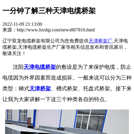
一分钟了解三种天津电缆桥架
2022-11-09 21:13:00
来源：http://www.hxslqj.com/news887816.html
辽宁双龙电缆桥架有限公司为您免费提供
天津桥架厂
,天津电
缆桥架,天津电缆桥架生产厂家等相关信息发布和资讯展示，
敬请关注！
沈阳
天津电缆桥架
的敷设是为了来保护电缆，防止
电缆因为外界因素而造成损坏。一般来说可以分为三种
类型：梯式
天津桥架
、槽式桥架、托盘式桥架。接下来
让我为大家讲解一下这三个种类各自的特点。