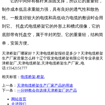
它的中间焊有横杆来加固支撑，所以它的重量轻，
制作成本低且承重能力强，具有良好的透气性和散热
性。一般直径较大的电缆和高低动力电缆的敷设时会用
到它。 托盘式电缆桥架它的外形上和槽式很像，它的
底部带有托盘空，属于半封闭型。它的重量轻，结构简
单，安装方便。
天津桥架厂哪家好？天津电缆桥架报价是多少？天津电缆桥架
生产厂家质量怎么样？辽宁双龙电缆桥架有限公司专业承接天
津桥架厂,天津电缆桥架,天津电缆桥架生产厂家,,电
话:15542151777
相关标签：
电缆桥架
,
桥架
,
上一条：
天津电缆桥架生产厂家产品的用途
下一条：
一分钟教会你选择天津桥架厂的产品
网站首页
走进我们