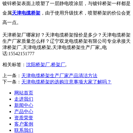
镀锌桥架表面上喷塑了一层静电喷涂层，与镀锌桥架一样都是
金属
天津电缆桥架
，由于使用升级技术，喷塑桥架的价位会更
高一点。
天津桥架厂哪家好？天津电缆桥架报价是多少？天津电缆桥架
生产厂家质量怎么样？辽宁双龙电缆桥架有限公司专业承接天
津桥架厂,天津电缆桥架,天津电缆桥架生产厂家,,电
话:15542151777
相关标签：
沈阳桥架厂
,
桥架厂
,
上一条：
天津电缆桥架生产厂家产品清洁方法
下一条：
天津电缆桥架的选购注意事项大家了解吗？
网站首页
走进我们
新闻中心
产品中心
资质荣誉
客户案例
联系我们