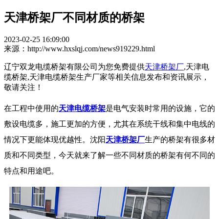
天津桥架厂不同材质的桥架
2023-02-25 16:09:00
来源：http://www.hxslqj.com/news919229.html
辽宁双龙电缆桥架有限公司为您免费提供
天津桥架厂
,天津电
缆桥架,天津电缆桥架生产厂家等相关信息发布和资讯展示，
敬请关注！
在工程中使用的
天津电缆桥架
是电气安装时常用的设施，它的
敷设电缆多，施工更加的方便，尤其在系统干线和集中电线的
情况下更能体现优越性。沈阳
天津桥架厂
生产的桥架有很多材
质和不同类型，今天就来了解一些不同材质的桥架有何不同的
特点和用途吧。