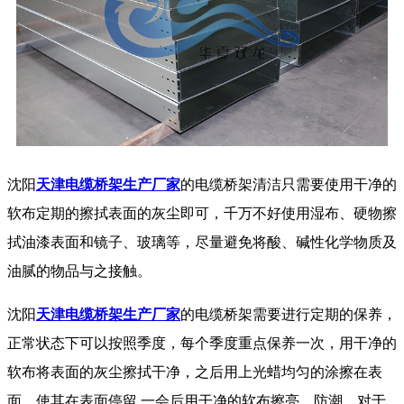
沈阳
天津电缆桥架生产厂家
的电缆桥架清洁只需要使用干净的
软布定期的擦拭表面的灰尘即可，千万不好使用湿布、硬物擦
拭油漆表面和镜子、玻璃等，尽量避免将酸、碱性化学物质及
油腻的物品与之接触。
沈阳
天津电缆桥架生产厂家
的电缆桥架需要进行定期的保养，
正常状态下可以按照季度，每个季度重点保养一次，用干净的
软布将表面的灰尘擦拭干净，之后用上光蜡均匀的涂擦在表
面，使其在表面停留 一会后用干净的软布擦亮，防潮。对于