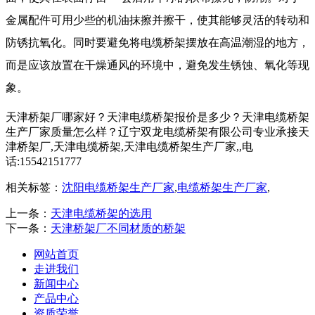
金属配件可用少些的机油抹擦并擦干，使其能够灵活的转动和
防锈抗氧化。同时要避免将电缆桥架摆放在高温潮湿的地方，
而是应该放置在干燥通风的环境中，避免发生锈蚀、氧化等现
象。
天津桥架厂哪家好？天津电缆桥架报价是多少？天津电缆桥架
生产厂家质量怎么样？辽宁双龙电缆桥架有限公司专业承接天
津桥架厂,天津电缆桥架,天津电缆桥架生产厂家,,电
话:15542151777
相关标签：
沈阳电缆桥架生产厂家
,
电缆桥架生产厂家
,
上一条：
天津电缆桥架的选用
下一条：
天津桥架厂不同材质的桥架
网站首页
走进我们
新闻中心
产品中心
资质荣誉