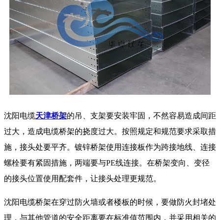
沈阳电缆
天津桥架
的吊、支架要安装牢固，不然容易造成间距
过大，造成电缆桥架的挠度过大。按照规定和规范要求采取措
施，接头处要平齐。镀锌桥架使用连接板作为跨接地线、连接
螺栓要有紧固措施，两端要与
PE
线连接。在桥架变向、变径
的接头位置使用配套件，让接头处理更规范。
沈阳电缆桥架在穿过防火墙或者楼板的时候，要做防火封堵处
理，与其他管道的安全距离要在标准值范围内，并采用相关的