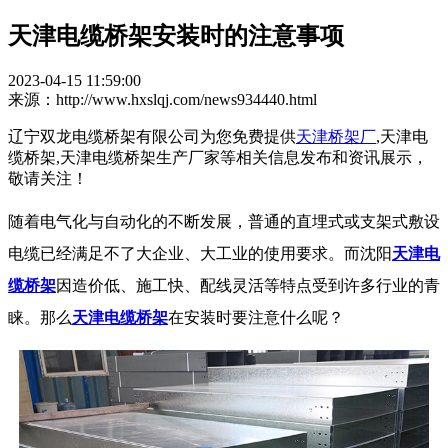
天津电缆桥架安装时的注意事项
2023-04-15 11:59:00
来源：http://www.hxslqj.com/news934440.html
辽宁双龙电缆桥架有限公司为您免费提供
天津桥架厂
,天津电
缆桥架,天津电缆桥架生产厂家等相关信息发布和资讯展示，
敬请关注！
随着电气化与自动化的不断发展，普通的直埋式或支架式敷设
电缆已经满足不了大企业、大工业的使用要求。而沈阳
天津电
缆桥架
因造价低、施工快、配线灵活等特点受到许多行业的青
睐。那么
天津电缆桥架
在安装时要注意什么呢？