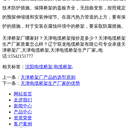
技术防护措施。保障桥架的盖板齐全，无扭曲变形，按照规定
的预留伸缩缝和安装伸缩节。在蒸汽热力管道的上方，要有保
护的措施，对于安装在腐蚀环境中的桥架，要采取防腐措施。
天津桥架厂哪家好？天津电缆桥架报价是多少？天津电缆桥架
生产厂家质量怎么样？辽宁双龙电缆桥架有限公司专业承接天
津桥架厂,天津电缆桥架,天津电缆桥架生产厂家,,电
话:15542151777
相关标签：
沈阳电缆桥架
,
电缆桥架
,
上一条：
天津桥架厂产品的选型原则
下一条：
天津电缆桥架生产厂家的优势
网站首页
走进我们
新闻中心
产品中心
资质荣誉
客户案例