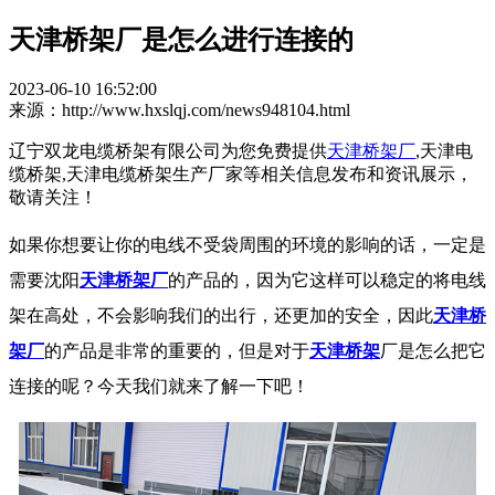
天津桥架厂是怎么进行连接的
2023-06-10 16:52:00
来源：http://www.hxslqj.com/news948104.html
辽宁双龙电缆桥架有限公司为您免费提供
天津桥架厂
,天津电
缆桥架,天津电缆桥架生产厂家等相关信息发布和资讯展示，
敬请关注！
如果你想要让你的电线不受袋周围的环境的影响的话，一定是
需要沈阳
天津桥架厂
的产品的，因为它这样可以稳定的将电线
架在高处，不会影响我们的出行，还更加的安全，因此
天津桥
架厂
的产品是非常的重要的，但是对于
天津桥架
厂是怎么把它
连接的呢？今天我们就来了解一下吧！