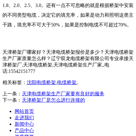
1.8
、
2.0
、
2.5
、
3.0
。还有一点不可忽略的就是根据桥架中安装
的不同类型电缆，决定它的填充率，如果是动力和照明这类主
干路，填充率不可大于
50%
，如果是控制电缆不可超过
70%
。
天津桥架厂哪家好？天津电缆桥架报价是多少？天津电缆桥架
生产厂家质量怎么样？辽宁双龙电缆桥架有限公司专业承接天
津桥架厂,天津电缆桥架,天津电缆桥架生产厂家,,电
话:15542151777
相关标签：
沈阳电缆桥架
,
电缆桥架
,
上一条：
天津电缆桥架生产厂家要有良好的服务
下一条：
天津桥架厂是怎么进行连接的
网站首页
走进我们
新闻中心
产品中心