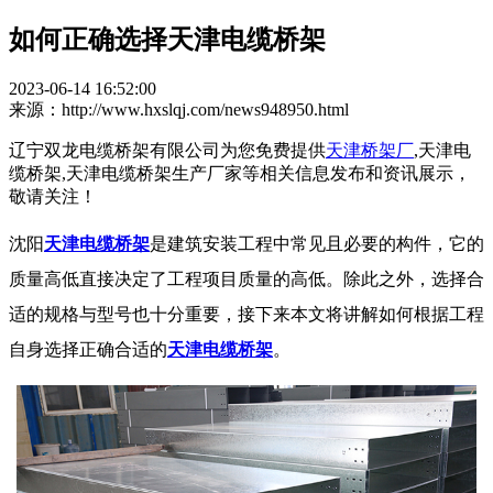
如何正确选择天津电缆桥架
2023-06-14 16:52:00
来源：http://www.hxslqj.com/news948950.html
辽宁双龙电缆桥架有限公司为您免费提供
天津桥架厂
,天津电
缆桥架,天津电缆桥架生产厂家等相关信息发布和资讯展示，
敬请关注！
沈阳
天津电缆桥架
是建筑安装工程中常见且必要的构件，它的
质量高低直接决定了工程项目质量的高低。除此之外，选择合
适的规格与型号也十分重要，接下来本文将讲解如何根据工程
自身选择正确合适的
天津电缆桥架
。