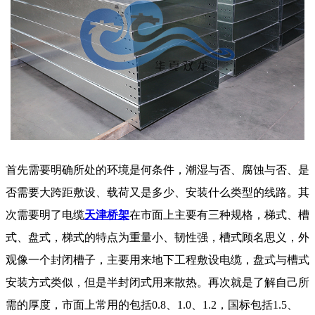
首先需要明确所处的环境是何条件，潮湿与否、腐蚀与否、是
否需要大跨距敷设、载荷又是多少、安装什么类型的线路。其
次需要明了电缆
天津桥架
在市面上主要有三种规格，梯式、槽
式、盘式，梯式的特点为重量小、韧性强，槽式顾名思义，外
观像一个封闭槽子，主要用来地下工程敷设电缆，盘式与槽式
安装方式类似，但是半封闭式用来散热。再次就是了解自己所
需的厚度，市面上常用的包括
0.8
、
1.0
、
1.2
，国标包括
1.5
、