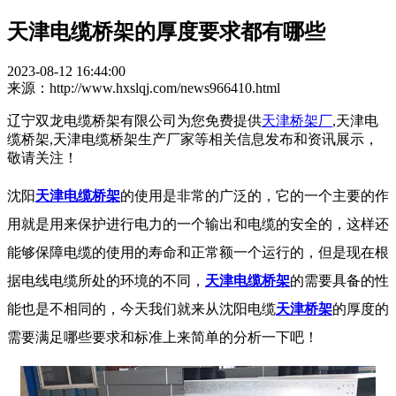
天津电缆桥架的厚度要求都有哪些
2023-08-12 16:44:00
来源：http://www.hxslqj.com/news966410.html
辽宁双龙电缆桥架有限公司为您免费提供
天津桥架厂
,天津电
缆桥架,天津电缆桥架生产厂家等相关信息发布和资讯展示，
敬请关注！
沈阳
天津电缆桥架
的使用是非常的广泛的，它的一个主要的作
用就是用来保护进行电力的一个输出和电缆的安全的，这样还
能够保障电缆的使用的寿命和正常额一个运行的，但是现在根
据电线电缆所处的环境的不同，
天津电缆桥架
的需要具备的性
能也是不相同的，今天我们就来从沈阳电缆
天津桥架
的厚度的
需要满足哪些要求和标准上来简单的分析一下吧！