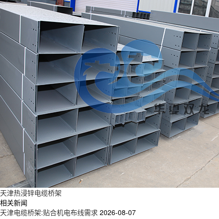
天津热浸锌电缆桥架
相关新闻
天津电缆桥架:贴合机电布线需求
2026-08-07