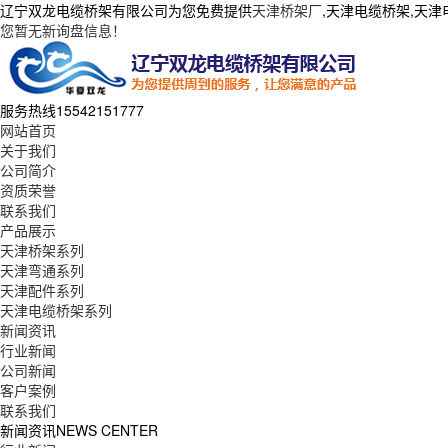
辽宁双龙电缆桥架有限公司为您免费提供
天津桥架厂
,天津电缆桥架,天
您暂无新询盘信息！
服务热线
15542151777
网站首页
关于我们
公司简介
资质荣誉
联系我们
产品展示
天津桥架系列
天津弯通系列
天津配件系列
天津电缆桥架系列
新闻资讯
行业新闻
公司新闻
客户案例
联系我们
新闻资讯
NEWS CENTER