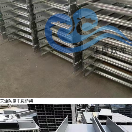
天津防腐电缆桥架