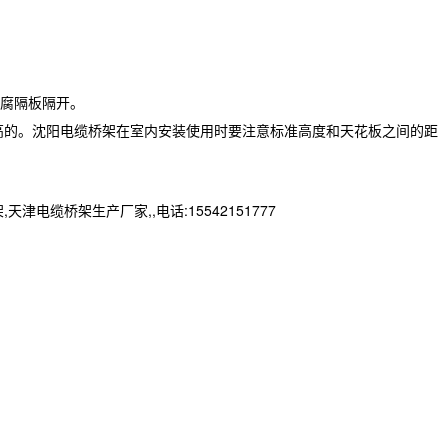
腐隔板隔开。
高的。沈阳电缆桥架在室内安装使用时要注意标准高度和天花板之间的距
桥架生产厂家,,电话:15542151777