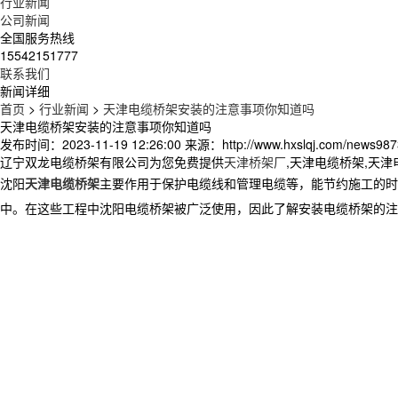
行业新闻
公司新闻
全国服务热线
15542151777
联系我们
新闻详细
首页
>
行业新闻
>
天津电缆桥架安装的注意事项你知道吗
天津电缆桥架安装的注意事项你知道吗
发布时间：2023-11-19 12:26:00
来源：http://www.hxslqj.com/news987
辽宁双龙电缆桥架有限公司为您免费提供
天津桥架厂
,天津电缆桥架,天
沈阳
天津电缆桥架
主要作用于保护电缆线和管理电缆等，能节约施工的时
中。在这些工程中沈阳电缆桥架被广泛使用，因此了解安装电缆桥架的注