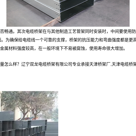
否畅通。其次电缆桥架在与其他制造工艺管架同时安装时，中间要使用防
面。为确保给电缆线一个可靠的支撑，桥架的抗压能力和弯曲强度都是更
金属材料强度较高，在一般环境下不易被腐蚀，使用寿命很大增加。
样？辽宁双龙电缆桥架有限公司专业承接天津桥架厂,天津电缆桥架,天津电缆