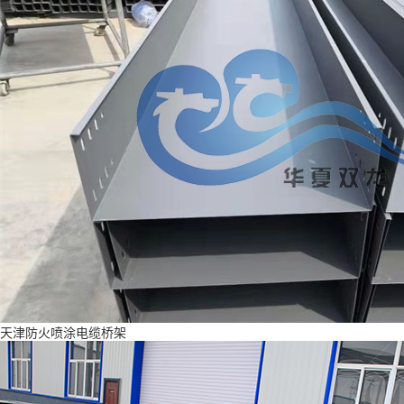
天津防火喷涂电缆桥架