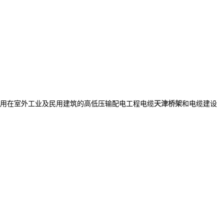
用在室外工业及民用建筑的高低压输配电工程电缆
天津桥架
和电缆建设