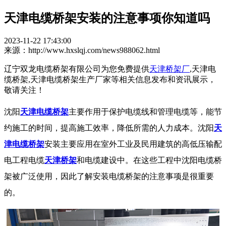
天津电缆桥架安装的注意事项你知道吗
2023-11-22 17:43:00
来源：http://www.hxslqj.com/news988062.html
辽宁双龙电缆桥架有限公司为您免费提供
天津桥架厂
,天津电
缆桥架,天津电缆桥架生产厂家等相关信息发布和资讯展示，
敬请关注！
沈阳
天津电缆桥架
主要作用于保护电缆线和管理电缆等，能节
约施工的时间，提高施工效率，降低所需的人力成本。沈阳
天
津电缆桥架
安装主要应用在室外工业及民用建筑的高低压输配
电工程电缆
天津桥架
和电缆建设中。在这些工程中沈阳电缆桥
架被广泛使用，因此了解安装电缆桥架的注意事项是很重要
的。