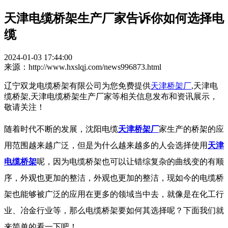
天津电缆桥架生产厂家告诉你如何选择电
缆
2024-01-03 17:44:00
来源：http://www.hxslqj.com/news996873.html
辽宁双龙电缆桥架有限公司为您免费提供
天津桥架厂
,天津电
缆桥架,天津电缆桥架生产厂家等相关信息发布和资讯展示，
敬请关注！
随着时代不断的发展，沈阳电缆
天津桥架厂
家生产的桥架的应
用范围越来越广泛，但是为什么越来越多的人会选择使用
天津
电缆桥架
呢，因为电缆桥架也可以让错综复杂的曲线变的有顺
序，外观也更加的整洁，外观也更加的整洁，现如今的电缆桥
架也能够被广泛的应用在更多的领域当中去，就像是在化工行
业、冶金行业等，那么电缆桥架要如何其选择呢？下面我们就
来简单的看一下吧！