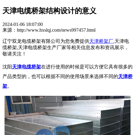
天津电缆桥架结构设计的意义
2024-01-06 18:07:00
来源：http://www.hxslqj.com/news997457.html
辽宁双龙电缆桥架有限公司为您免费提供
天津桥架厂
,天津电
缆桥架,天津电缆桥架生产厂家等相关信息发布和资讯展示，
敬请关注！
沈阳
天津电缆桥架
在进行使用的时候是可以方便它具有很多的
产品类型的，也可以根据不同的使用场景来选择不同的
天津桥
架
。