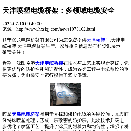
天津喷塑电缆桥架：多领域电缆安全​
2025-07-16 09:40:00
来源：http://www.hxslqj.com/news1078162.html
辽宁双龙电缆桥架有限公司为您免费提供
天津桥架厂
,天津电
缆桥架,天津电缆桥架生产厂家等相关信息发布和资讯展示，
敬请关注！
近期，沈阳喷塑
天津电缆桥架
在技术与工艺上实现新突破，凭
借更优异的防护性能和适配性，成为各类工程中电缆敷设的重
要选择，为电缆安全运行提供了坚实保障。
​ 喷塑
天津电缆桥架
是用于支撑和保护电缆的关键设施，其表面
经特殊喷塑处理，形成一层致密的防护层。此次技术升级进一
步优化了喷塑工艺，提升了涂层的附着力和均匀性，增强了桥