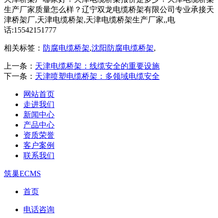
生产厂家质量怎么样？辽宁双龙电缆桥架有限公司专业承接天
津桥架厂,天津电缆桥架,天津电缆桥架生产厂家,,电
话:15542151777
相关标签：
防腐电缆桥架
,
沈阳防腐电缆桥架
,
上一条：
天津电缆桥架：线缆安全的重要设施​
下一条：
天津喷塑电缆桥架：多领域电缆安全​
网站首页
走进我们
新闻中心
产品中心
资质荣誉
客户案例
联系我们
筑巢ECMS
首页
电话咨询