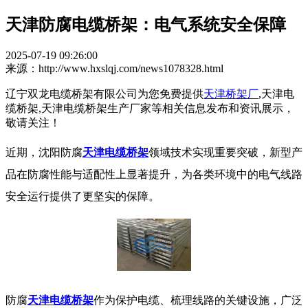
天津防腐电缆桥架：电气系统安全保障​
2025-07-19 09:26:00
来源：http://www.hxslqj.com/news1078328.html
辽宁双龙电缆桥架有限公司为您免费提供
天津桥架厂
,天津电
缆桥架,天津电缆桥架生产厂家等相关信息发布和资讯展示，
敬请关注！
近期，沈阳防腐
天津电缆桥架
领域技术实现重要突破，新型产
品在防腐性能与适配性上显著提升，为各类环境中的电气线路
安全运行提供了更坚实的保障。​
防腐
天津电缆桥架
作为保护电缆、梳理线路的关键设施，广泛