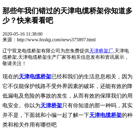
那些年我们错过的天津电缆桥架你知道多
少？快来看看吧
2020-05-16 11:38:00
来源：http://www.hxslqj.com/news375897.html
辽宁双龙电缆桥架有限公司为您免费提供
天津桥架厂
,天津电
缆桥架,天津电缆桥架生产厂家等相关信息发布和资讯展示，
敬请关注！
现在的
天津电缆桥架
已经和我们的生活息息相关，因为
它不仅能保护线路不受外界因素的破坏，还能有效的降
低漏电及危险的事故的发生，从而有效的保障我们的用
电安全。你以为
天津桥架
只有你知道的那一种吗，其实
并不是，下面就和小编一起了解一下
天津电缆桥架
的种
类和相关作用有哪些吧