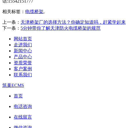
话:15542151777
相关标签：
电缆桥架
,
上一条：
天津桥架厂的选择方法？你确定知道吗，赶紧学起来
下一条：
5分钟带你了解天津防火电缆桥架的规范
网站首页
走进我们
新闻中心
产品中心
资质荣誉
客户案例
联系我们
筑巢ECMS
首页
电话咨询
在线留言
微信咨询