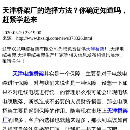
天津桥架厂的选择方法？你确定知道吗，
赶紧学起来
2020-05-20 23:19:00
来源：http://www.hxslqj.com/news378326.html
辽宁双龙电缆桥架有限公司为您免费提供
天津桥架厂
,天津电
缆桥架,天津电缆桥架生产厂家等相关信息发布和资讯展示，
敬请关注！
天津电缆桥架
其实是一个保障，主要是对于电线电
缆进行保障，对与我们来说也是一种保障，设想一下如
果不对电线电缆进行统一的管理那么很可能会出现电线
电缆脱落、断线造成不必要的人员财务损害。那么电缆
桥架主要是起到保障的作用。随着现在市场上
天津桥架
厂
的增多，客户的选择也就越来越多，那么到底该如何
选择可靠的沈阳桥架厂呢，让我们一起了解一下吧