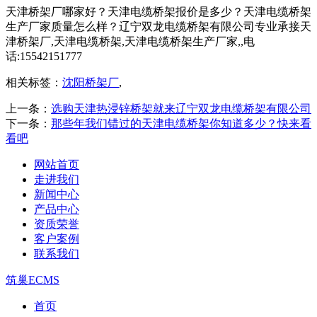
天津桥架厂哪家好？天津电缆桥架报价是多少？天津电缆桥架
生产厂家质量怎么样？辽宁双龙电缆桥架有限公司专业承接天
津桥架厂,天津电缆桥架,天津电缆桥架生产厂家,,电
话:15542151777
相关标签：
沈阳桥架厂
,
上一条：
选购天津热浸锌桥架就来辽宁双龙电缆桥架有限公司
下一条：
那些年我们错过的天津电缆桥架你知道多少？快来看
看吧
网站首页
走进我们
新闻中心
产品中心
资质荣誉
客户案例
联系我们
筑巢ECMS
首页