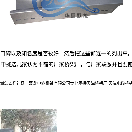
的口碑以及知名度是否较好，然后把这些都逐一的列出来
其中挑选几家认为不错的厂家桥架厂，与厂家联系并且要
样？辽宁双龙电缆桥架有限公司专业承接天津桥架厂,天津电缆桥架,天津电缆