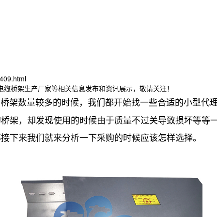
409.html
津电缆桥架生产厂家等相关信息发布和资讯展示，敬请关注！
购桥架数量较多的时候，我们都开始找一些合适的小型代
的桥架，却发现使用的时候由于质量不过关导致损坏等等
那接下来我们就来分析一下采购的时候应该怎样选择。