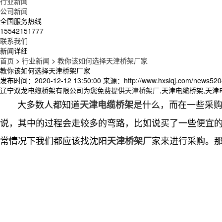
行业新闻
公司新闻
全国服务热线
15542151777
联系我们
新闻详细
首页
>
行业新闻
>
教你该如何选择天津桥架厂家
教你该如何选择天津桥架厂家
发布时间：2020-12-12 13:50:00
来源：http://www.hxslqj.com/news520
辽宁双龙电缆桥架有限公司为您免费提供
天津桥架厂
,天津电缆桥架,天
大多数人都知道
是什么，而在一些采
天津电缆桥架
说，其中的过程会走较多的弯路，比如说买了一些便宜
常情况下我们都应该找沈阳
家来进行采购。
天津桥架厂