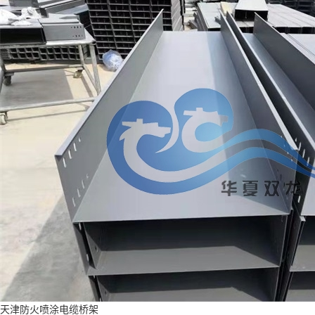
天津防火喷涂电缆桥架