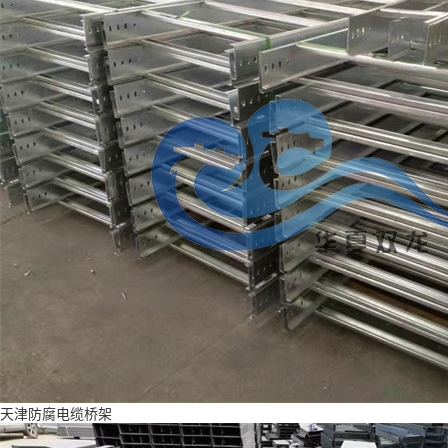
天津防腐电缆桥架