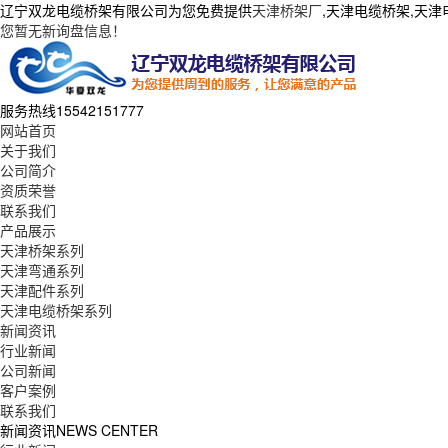
辽宁双龙电缆桥架有限公司为您免费提供
天津桥架厂
,天津电缆桥架,天
您暂无新询盘信息！
服务热线
15542151777
网站首页
关于我们
公司简介
资质荣誉
联系我们
产品展示
天津桥架系列
天津弯通系列
天津配件系列
天津电缆桥架系列
新闻资讯
行业新闻
公司新闻
客户案例
联系我们
新闻资讯
NEWS CENTER