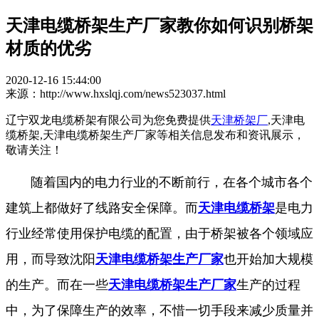
天津电缆桥架生产厂家教你如何识别桥架
材质的优劣
2020-12-16 15:44:00
来源：http://www.hxslqj.com/news523037.html
辽宁双龙电缆桥架有限公司为您免费提供
天津桥架厂
,天津电
缆桥架,天津电缆桥架生产厂家等相关信息发布和资讯展示，
敬请关注！
随着国内的电力行业的不断前行，在各个城市各个
建筑上都做好了线路安全保障。而
天津电缆桥架
是电力
行业经常使用保护电缆的配置，由于桥架被各个领域应
用，而导致沈阳
天津电缆桥架生产厂家
也开始加大规模
的生产。而在一些
天津电缆桥架生产厂家
生产的过程
中，为了保障生产的效率，不惜一切手段来减少质量并