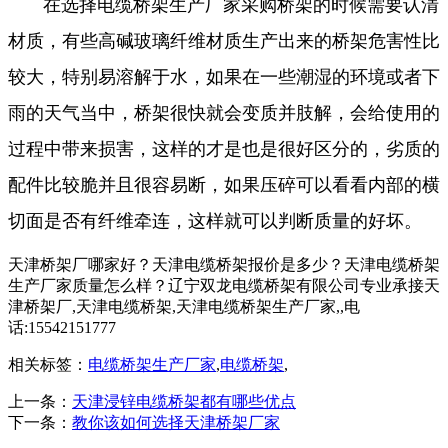
在选择电缆桥架生产厂家采购桥架的时候需要认清
材质，有些高碱玻璃纤维材质生产出来的桥架危害性比
较大，特别易溶解于水，如果在一些潮湿的环境或者下
雨的天气当中，桥架很快就会变质并肢解，会给使用的
过程中带来损害，这样的才是也是很好区分的，劣质的
配件比较脆并且很容易断，如果压碎可以看看内部的横
切面是否有纤维牵连，这样就可以判断质量的好坏。
天津桥架厂哪家好？天津电缆桥架报价是多少？天津电缆桥架
生产厂家质量怎么样？辽宁双龙电缆桥架有限公司专业承接天
津桥架厂,天津电缆桥架,天津电缆桥架生产厂家,,电
话:15542151777
相关标签：
电缆桥架生产厂家
,
电缆桥架
,
上一条：
天津浸锌电缆桥架都有哪些优点
下一条：
教你该如何选择天津桥架厂家