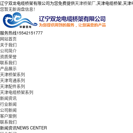
辽宁双龙电缆桥架有限公司为您免费提供
天津桥架厂
,天津电缆桥架,天
您暂无新询盘信息！
服务热线
15542151777
网站首页
关于我们
公司简介
资质荣誉
联系我们
产品展示
天津桥架系列
天津弯通系列
天津配件系列
天津电缆桥架系列
新闻资讯
行业新闻
公司新闻
客户案例
联系我们
新闻资讯
NEWS CENTER