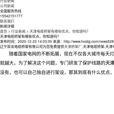
行业新闻
公司新闻
全国服务热线
15542151777
联系我们
新闻详细
首页
>
行业新闻
>
天津电缆桥架有哪些优点，你知道吗？
天津电缆桥架有哪些优点，你知道吗？
发布时间：2020-12-23 14:03:00
来源：http://www.hxslqj.com/news528
辽宁双龙电缆桥架有限公司为您免费提供
天津桥架厂
,天津电缆桥架,天
随着国家电网的不断拓展，现在不仅各大城市每天灯火
就越大，为了解决这个问题，专门研发了保护线路的
天
没有，也可以自己独自进行架设，那其到底有什么优点