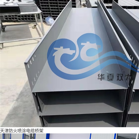
天津防火喷涂电缆桥架