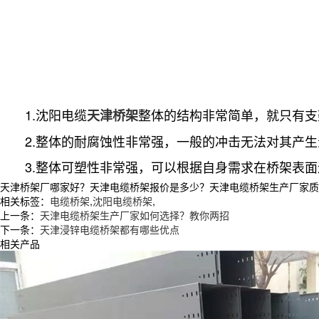
1.沈阳电缆
整体的结构非常简单，就只有支
天津桥架
2.整体的耐腐蚀性非常强，一般的冲击无法对其产生
3.整体可塑性非常强，可以根据自身需求在桥架表面
天津桥架厂哪家好？天津电缆桥架报价是多少？天津电缆桥架生产厂家质量怎么
相关标签：
电缆桥架
,
沈阳电缆桥架
,
上一条：
天津电缆桥架生产厂家如何选择？教你两招
下一条：
天津浸锌电缆桥架都有哪些优点
相关产品