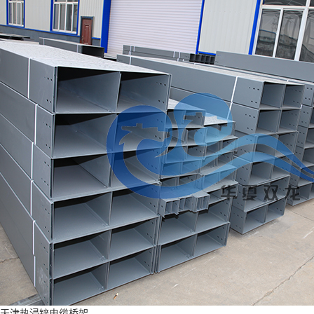
天津热浸锌电缆桥架