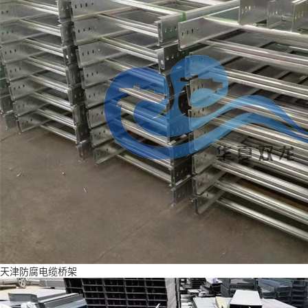
天津防腐电缆桥架