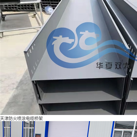
天津防火喷涂电缆桥架