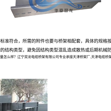
准符合，所需的附件也要与桥架相配套，具体的规格按
结构类型，避免因结构类型混乱造成散热或后期机械防
样？辽宁双龙电缆桥架有限公司专业承接天津桥架厂,天津电缆桥架,天津电缆