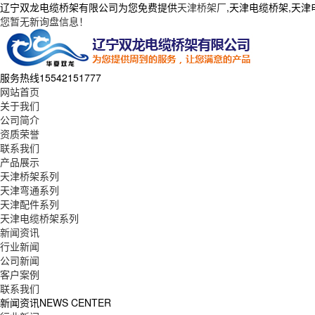
辽宁双龙电缆桥架有限公司为您免费提供
天津桥架厂
,天津电缆桥架,天
您暂无新询盘信息！
服务热线
15542151777
网站首页
关于我们
公司简介
资质荣誉
联系我们
产品展示
天津桥架系列
天津弯通系列
天津配件系列
天津电缆桥架系列
新闻资讯
行业新闻
公司新闻
客户案例
联系我们
新闻资讯
NEWS CENTER