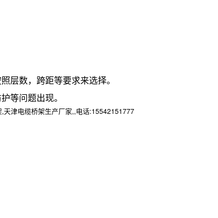
照层数，跨距等要求来选择。
护等问题出现。
桥架生产厂家,,电话:15542151777