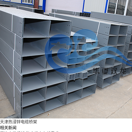
天津热浸锌电缆桥架
相关新闻