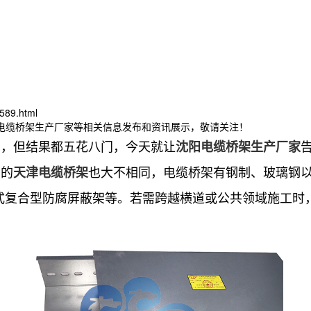
589.html
津电缆桥架生产厂家等相关信息发布和资讯展示，敬请关注！
询，但结果都五花八门，今天就让
沈阳电缆桥架生产厂家
出的
也大不相同，电缆桥架有钢制、玻璃钢
天津电缆桥架
式复合型防腐屏蔽架等。若需跨越横道或公共领域施工时