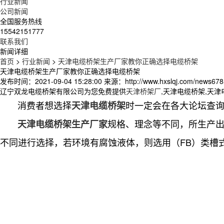
行业新闻
公司新闻
全国服务热线
15542151777
联系我们
新闻详细
首页
>
行业新闻
>
天津电缆桥架生产厂家教你正确选择电缆桥架
天津电缆桥架生产厂家教你正确选择电缆桥架
发布时间：2021-09-04 15:28:00
来源：http://www.hxslqj.com/news678
辽宁双龙电缆桥架有限公司为您免费提供
天津桥架厂
,天津电缆桥架,天
消费者想选择
时一定会在各大论坛查
天津电缆桥架
规格、理念等不同，所生产
天津电缆桥架生产厂家
不同进行选择，若环境有腐蚀液体，则选用（FB）类槽