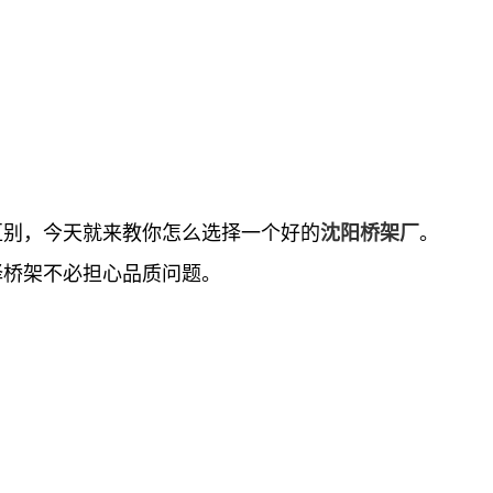
区别，今天就来教你怎么选择一个好的
。
沈阳桥架厂
择桥架不必担心品质问题。