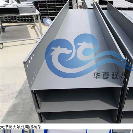
天津防火喷涂电缆桥架