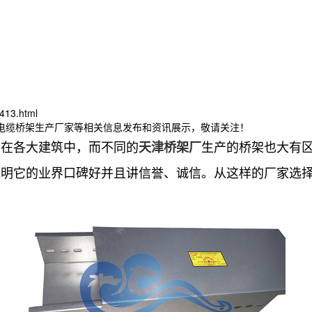
413.html
津电缆桥架生产厂家等相关信息发布和资讯展示，敬请关注！
用在各大建筑中，而不同的
生产的桥架也大有
天津桥架厂
说明它的业界口碑好并且讲信誉、诚信。从这样的厂家选