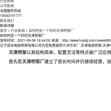
行业新闻
公司新闻
全国服务热线
15542151777
联系我们
新闻详细
首页
>
行业新闻
>
如何判定一个好的天津桥架厂
如何判定一个好的天津桥架厂
发布时间：2021-09-08 16:44:00
来源：http://www.hxslqj.com/news680
辽宁双龙电缆桥架有限公司为您免费提供
天津桥架厂
,天津电缆桥架,天
以其结构简单，配置灵活等特点被广泛应
天津桥架
首先若
建立了很长时间并仍继续经营，
天津桥架厂