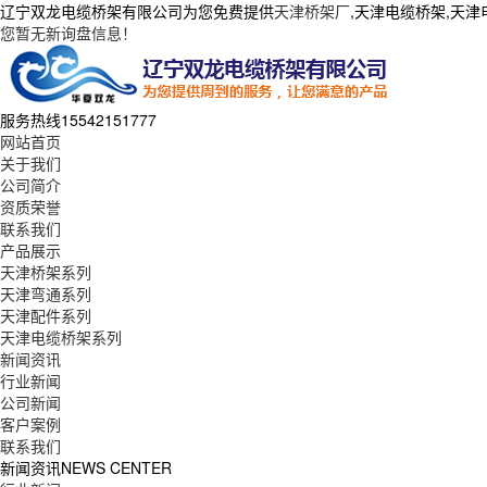
辽宁双龙电缆桥架有限公司为您免费提供
天津桥架厂
,天津电缆桥架,天
您暂无新询盘信息！
服务热线
15542151777
网站首页
关于我们
公司简介
资质荣誉
联系我们
产品展示
天津桥架系列
天津弯通系列
天津配件系列
天津电缆桥架系列
新闻资讯
行业新闻
公司新闻
客户案例
联系我们
新闻资讯
NEWS CENTER