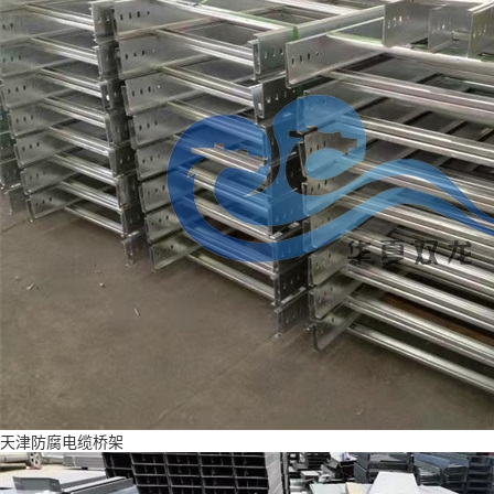
天津防腐电缆桥架